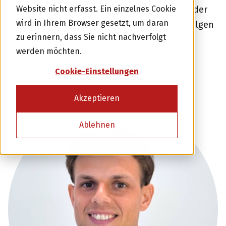
Website nicht erfasst. Ein einzelnes Cookie
Firmenkundenberatung einer Bank sowie in der
wird in Ihrem Browser gesetzt, um daran
Beratung von KMU bei Unternehmensnachfolgen
zu erinnern, dass Sie nicht nachverfolgt
tätig.
werden möchten.
Cookie-Einstellungen
Akzeptieren
Ablehnen