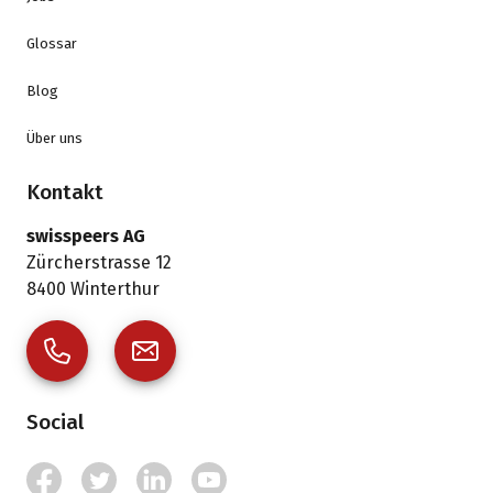
Glossar
Blog
Über uns
Kontakt
swisspeers AG
Zürcherstrasse 12
8400
Winterthur
Social