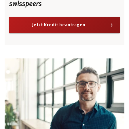
swisspeers
Jetzt Kredit beantragen