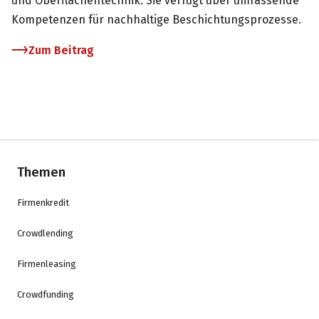
und Oberflächentechnik. Sie verfügt über umfassende
Kompetenzen für nachhaltige Beschichtungsprozesse.
Zum Beitrag
Themen
Firmenkredit
Crowdlending
Firmenleasing
Crowdfunding