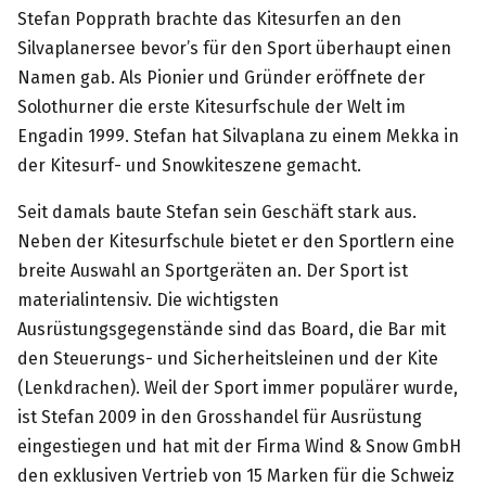
Stefan Popprath brachte das Kitesurfen an den
Silvaplanersee bevor’s für den Sport überhaupt einen
Namen gab. Als Pionier und Gründer eröffnete der
Solothurner die erste Kitesurfschule der Welt im
Engadin 1999. Stefan hat Silvaplana zu einem Mekka in
der Kitesurf- und Snowkiteszene gemacht.
Seit damals baute Stefan sein Geschäft stark aus.
Neben der Kitesurfschule bietet er den Sportlern eine
breite Auswahl an Sportgeräten an. Der Sport ist
materialintensiv. Die wichtigsten
Ausrüstungsgegenstände sind das Board, die Bar mit
den Steuerungs- und Sicherheitsleinen und der Kite
(Lenkdrachen). Weil der Sport immer populärer wurde,
ist Stefan 2009 in den Grosshandel für Ausrüstung
eingestiegen und hat mit der Firma Wind & Snow GmbH
den exklusiven Vertrieb von 15 Marken für die Schweiz