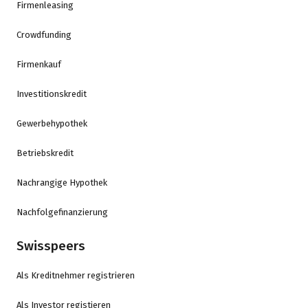
Firmenleasing
Crowdfunding
Firmenkauf
Investitionskredit
Gewerbehypothek
Betriebskredit
Nachrangige Hypothek
Nachfolgefinanzierung
Swisspeers
Als Kreditnehmer registrieren
Als Investor registieren