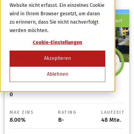
Website nicht erfasst. Ein einzelnes Cookie
wird in Ihrem Browser gesetzt, um daran
Finanziert
zu erinnern, dass Sie nicht nachverfolgt
werden möchten.
Cookie-Einstellungen
Akzeptieren
105%
FINANZIERT
BETRAG
Ablehnen
450’000
OFFEN
0
MAX ZINS
RATING
LAUFZEIT
8.00%
B-
48 Mte.