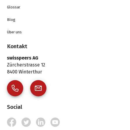
Glossar
Blog
Über uns
Kontakt
swisspeers AG
Zürcherstrasse 12
8400
Winterthur
Social